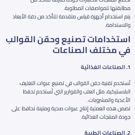
مطابقتها للمواصفات المطلوبة.
يتم استخدام أجهزة قياس متقدمة للتأكد من دقة الأبعاد
والاستدامة.
استخدامات تصنيع وحقن القوالب
في مختلف الصناعات
1. الصناعات الغذائية
تُستخدم تقنية حقن القوالب في تصنيع عبوات التغليف
البلاستيكية، مثل العلب والقوارير التي تُستخدم لحفظ
الأغذية والمشروبات.
تضمن هذه العملية إنتاج عبوات صحية ومتينة تحافظ على
جودة المنتجات الغذائية.
2. الصناعات الطبية