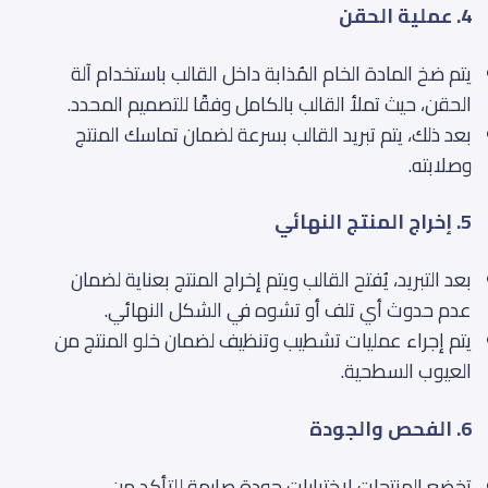
4. عملية الحقن
يتم ضخ المادة الخام المُذابة داخل القالب باستخدام آلة
الحقن، حيث تملأ القالب بالكامل وفقًا للتصميم المحدد.
بعد ذلك، يتم تبريد القالب بسرعة لضمان تماسك المنتج
وصلابته.
5. إخراج المنتج النهائي
بعد التبريد، يُفتح القالب ويتم إخراج المنتج بعناية لضمان
عدم حدوث أي تلف أو تشوه في الشكل النهائي.
يتم إجراء عمليات تشطيب وتنظيف لضمان خلو المنتج من
العيوب السطحية.
6. الفحص والجودة
تخضع المنتجات لاختبارات جودة صارمة للتأكد من