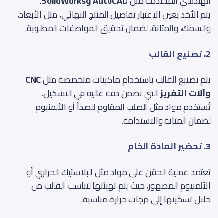
الهندسي المتقدمة مثل
AutoCAD وSolidWorks
.
يتم الأخذ بعين الاعتبار تفاصيل المنتج النهائي، مثل الأبعاد،
والسمك، والمتانة، لضمان تحقيق المواصفات المطلوبة.
2. تصنيع القالب
يتم تصنيع القالب باستخدام ماكينات متخصصة مثل
CNC
وآلات التفريز
التي تضمن دقة عالية في التشكيل.
تُستخدم مواد مثل الصلب المقاوم للصدأ أو الألمنيوم
لضمان المتانة والاستدامة.
3. تحضير المادة الخام
تعتمد عملية الحقن على مواد مثل البلاستيك الحراري أو
الألمنيوم المصهور، حيث يتم تهيئتها لتناسب القالب من
خلال تسخينها إلى درجات حرارة مناسبة.