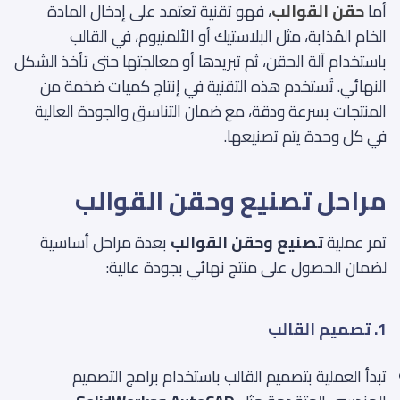
أما
حقن القوالب
، فهو تقنية تعتمد على إدخال المادة
الخام المُذابة، مثل البلاستيك أو الألمنيوم، في القالب
باستخدام آلة الحقن، ثم تبريدها أو معالجتها حتى تأخذ الشكل
النهائي. تُستخدم هذه التقنية في إنتاج كميات ضخمة من
المنتجات بسرعة ودقة، مع ضمان التناسق والجودة العالية
في كل وحدة يتم تصنيعها.
مراحل تصنيع وحقن القوالب
تمر عملية
تصنيع وحقن القوالب
بعدة مراحل أساسية
لضمان الحصول على منتج نهائي بجودة عالية:
1. تصميم القالب
تبدأ العملية بتصميم القالب باستخدام برامج التصميم