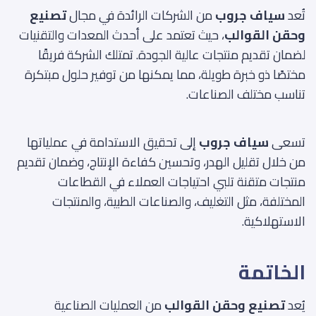
تُعد
سياف جروب
من الشركات الرائدة في مجال
تصنيع
وحقن القوالب
، حيث تعتمد على أحدث المعدات والتقنيات
لضمان تقديم منتجات عالية الجودة. تمتلك الشركة فريقًا
مختصًا ذو خبرة طويلة، مما يمكنها من توفير حلول مبتكرة
تناسب مختلف الصناعات.
تسعى
سياف جروب
إلى تحقيق الاستدامة في عملياتها
من خلال تقليل الهدر، وتحسين كفاءة الإنتاج، وضمان تقديم
منتجات متقنة تلبي احتياجات العملاء في القطاعات
المختلفة، مثل التغليف، والصناعات الطبية، والمنتجات
الاستهلاكية.
الخاتمة
يُعد
تصنيع وحقن القوالب
من العمليات الصناعية