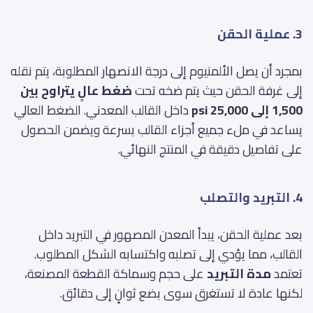
3. عملية الحقن
بمجرد أن يصل الألمنيوم إلى درجة الانصهار المطلوبة، يتم نقله
إلى غرفة الحقن حيث يتم ضخه تحت
ضغط عالٍ يتراوح بين
1,500 إلى 25,000 psi
داخل القالب المعدني. الضغط العالي
يساعد في ملء جميع أجزاء القالب بسرعة ويضمن الحصول
على تفاصيل دقيقة في المنتج النهائي.
4. التبريد والتصلب
بعد عملية الحقن، يبدأ المعدن المصهور في التبريد داخل
القالب، مما يؤدي إلى تصلبه واكتسابه الشكل المطلوب.
تعتمد
مدة التبريد
على حجم وسماكة القطعة المصنعة،
لكنها عادة لا تستغرق سوى بضع ثوانٍ إلى دقائق.