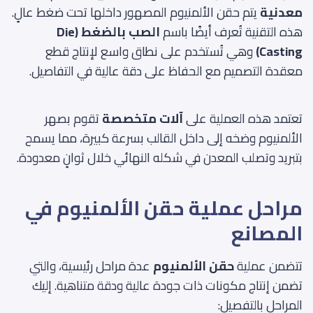
معدنية
يتم حقن الألمنيوم المصهور داخلها تحت ضغط عالٍ.
هذه التقنية تُعرف أيضًا باسم
الصب بالضغط (Die
Casting)
وهي تُستخدم على نطاق واسع لإنتاج قطع
معقدة التصميم مع الحفاظ على دقة عالية في التفاصيل.
تعتمد هذه العملية على
آلات متخصصة
تقوم بصهر
الألمنيوم وضخه إلى داخل القالب بسرعة كبيرة، مما يسمح
بتبريد وتصلب المعدن في شكله النهائي خلال ثوانٍ معدودة.
مراحل عملية حقن الألمنيوم في
المصانع
تتضمن عملية
حقن الألمنيوم
عدة مراحل رئيسية، والتي
تضمن إنتاج مكونات ذات جودة عالية ودقة متناهية. إليك
المراحل بالتفصيل: