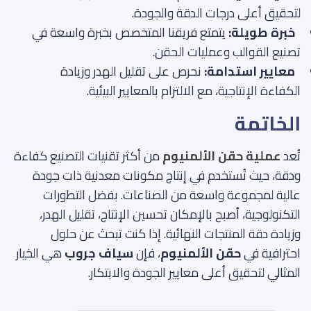
لتحقيق أعلى درجات الدقة والجودة.
خبرة طويلة:
يتمتع فريقنا المتخصص بخبرة واسعة في
تصنيع القوالب وعمليات الحقن.
معايير استدامة:
نحرص على تقليل الهدر وزيادة
الكفاءة الإنتاجية، مع الالتزام بالمعايير البيئية.
الخاتمة
تُعد
عملية حقن الألمنيوم
من أكثر تقنيات التصنيع كفاءة
ودقة، حيث تُستخدم في إنتاج مكونات معدنية ذات جودة
عالية لمجموعة واسعة من الصناعات. بفضل التطورات
التكنولوجية، أصبح بالإمكان تحسين الإنتاج، تقليل الهدر،
وزيادة دقة المنتجات النهائية. إذا كنت تبحث عن حلول
احترافية في
حقن الألمنيوم
، فإن
سياف جروب
هي الخيار
المثالي لتحقيق أعلى معايير الجودة والابتكار.