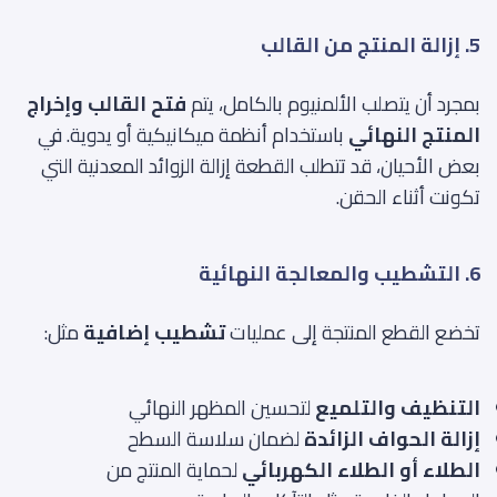
5. إزالة المنتج من القالب
بمجرد أن يتصلب الألمنيوم بالكامل، يتم
فتح القالب وإخراج
المنتج النهائي
باستخدام أنظمة ميكانيكية أو يدوية. في
بعض الأحيان، قد تتطلب القطعة إزالة الزوائد المعدنية التي
تكونت أثناء الحقن.
6. التشطيب والمعالجة النهائية
تخضع القطع المنتجة إلى عمليات
تشطيب إضافية
مثل:
التنظيف والتلميع
لتحسين المظهر النهائي
إزالة الحواف الزائدة
لضمان سلاسة السطح
الطلاء أو الطلاء الكهربائي
لحماية المنتج من