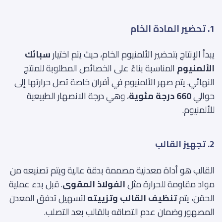
1. تحضير المادة الخام
يبدأ الإنتاج بتحضير الألمنيوم الخام، حيث يتم اختيار
سبائك
الألمنيوم
المناسبة بناءً على الخصائص المطلوبة للمنتج
النهائي. يتم صهر الألمنيوم في أفران خاصة تصل حرارتها إلى
حوالي
660 درجة مئوية
، وهي درجة الانصهار الطبيعية
للألمنيوم.
2. تجهيز القالب
القالب هو أداة معدنية مصممة بدقة عالية ويتم تصنيعه من
مواد مقاومة للحرارة مثل
الفولاذ المقوى
. قبل بدء عملية
الحقن، يتم
تنظيف القالب وتزييته
لتسهيل تدفق المعدن
المصهور وضمان عدم التصاقه بالقالب بعد التصلب.