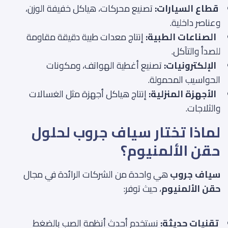
قطاع السيارات:
تصنيع محركات، هياكل خفيفة الوزن،
وعناصر داخلية.
الصناعات الطبية:
إنتاج معدات طبية دقيقة مقاومة
للصدأ والتآكل.
الإلكترونيات:
تصنيع أغطية الهواتف، ومكونات
الحواسيب المحمولة.
الأجهزة المنزلية:
إنتاج هياكل أجهزة مثل الغسالات
والثلاجات.
لماذا تختار سياف جروب لحلول
حقن الألمنيوم؟
سياف جروب
هي واحدة من الشركات الرائدة في مجال
حقن الألمنيوم
، حيث توفر:
تقنيات حديثة:
نستخدم أحدث أنظمة الصب بالضغط