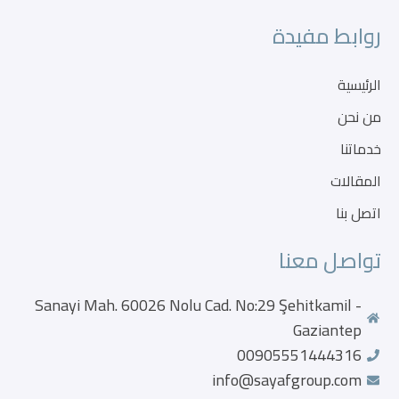
روابط مفيدة
الرئيسية
من نحن
خدماتنا
المقالات
اتصل بنا
تواصل معنا
Sanayi Mah. 60026 Nolu Cad. No:29 Şehitkamil -
Gaziantep
00905551444316
info@sayafgroup.com