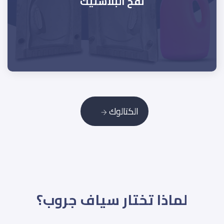
نفخ البلاستيك
الكتالوك
لماذا تختار سياف جروب؟