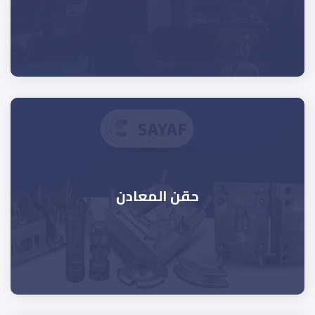
حقن المعادن