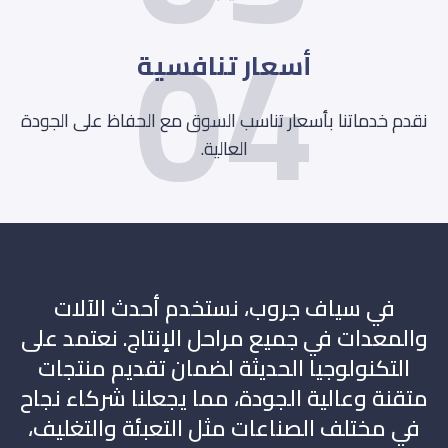
04
أسعار تنافسية
نقدم خدماتنا بأسعار تناسب السوق مع الحفاظ على الجودة
العالية.
في سياف جروب، نستخدم أحدث الآلات
والمعدات في جميع مراحل الإنتاج. نعتمد على
التكنولوجيا الحديثة لضمان تقديم منتجات
متقنة وعالية الجودة، مما يجعلنا شركاء نجاح
في مختلف الصناعات مثل التعبئة والتغليف،