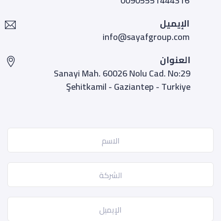
00905551444316
الإيميل
info@sayafgroup.com
العنوان
Sanayi Mah. 60026 Nolu Cad. No:29
Şehitkamil - Gaziantep - Turkiye