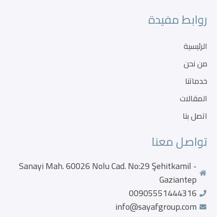
روابط مفيدة
الرئيسية
من نحن
خدماتنا
المقالات
اتصل بنا
تواصل معنا
Sanayi Mah. 60026 Nolu Cad. No:29 Şehitkamil -
Gaziantep
00905551444316
info@sayafgroup.com