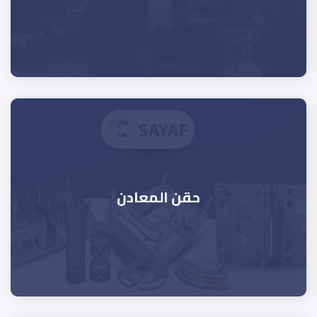
حقن المعادن