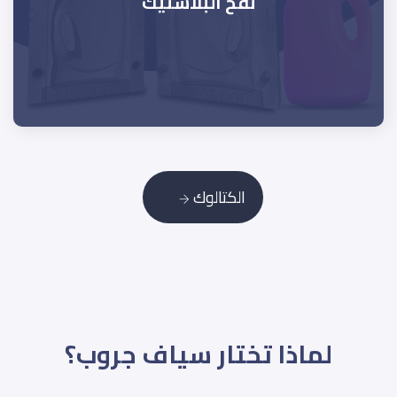
نفخ البلاستيك
الكتالوك
لماذا تختار سياف جروب؟