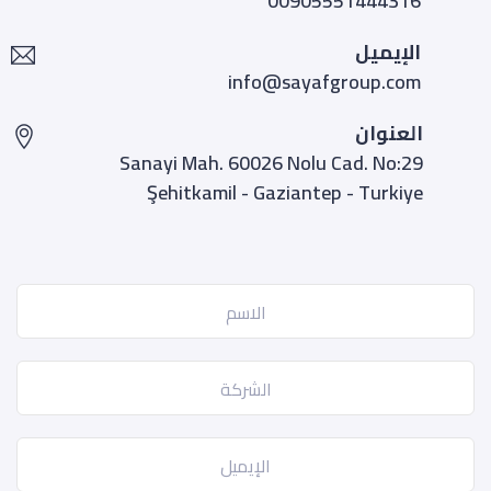
00905551444316
الإيميل
info@sayafgroup.com
العنوان
Sanayi Mah. 60026 Nolu Cad. No:29
Şehitkamil - Gaziantep - Turkiye