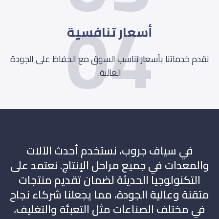
04
أسعار تنافسية
نقدم خدماتنا بأسعار تناسب السوق مع الحفاظ على الجودة
العالية.
في سياف جروب، نستخدم أحدث الآلات
والمعدات في جميع مراحل الإنتاج. نعتمد على
التكنولوجيا الحديثة لضمان تقديم منتجات
متقنة وعالية الجودة، مما يجعلنا شركاء نجاح
في مختلف الصناعات مثل التعبئة والتغليف،