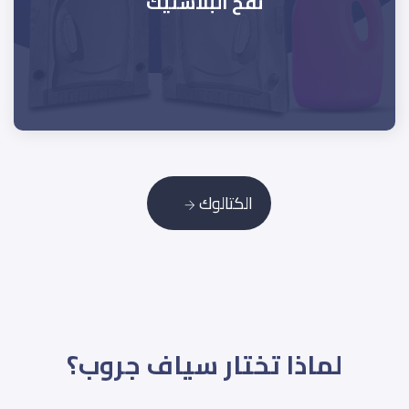
نفخ البلاستيك
الكتالوك
لماذا تختار سياف جروب؟