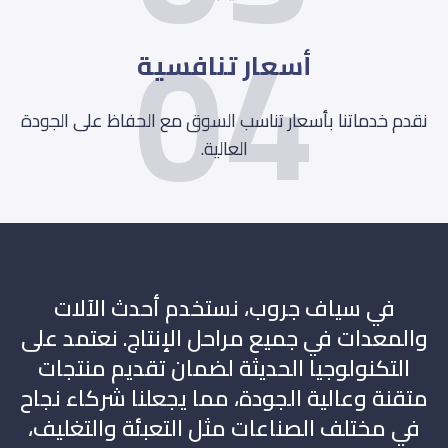
04
أسعار تنافسية
نقدم خدماتنا بأسعار تناسب السوق مع الحفاظ على الجودة
العالية.
في سياف جروب، نستخدم أحدث الآلات
والمعدات في جميع مراحل الإنتاج. نعتمد على
التكنولوجيا الحديثة لضمان تقديم منتجات
متقنة وعالية الجودة، مما يجعلنا شركاء نجاح
في مختلف الصناعات مثل التعبئة والتغليف،