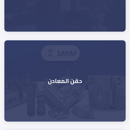
حقن المعادن