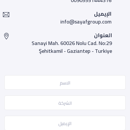
00905551444316
الإيميل
info@sayafgroup.com
العنوان
Sanayi Mah. 60026 Nolu Cad. No:29
Şehitkamil - Gaziantep - Turkiye