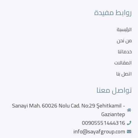
روابط مفيدة
الرئيسية
من نحن
خدماتنا
المقالات
اتصل بنا
تواصل معنا
Sanayi Mah. 60026 Nolu Cad. No:29 Şehitkamil -
Gaziantep
00905551444316
info@sayafgroup.com