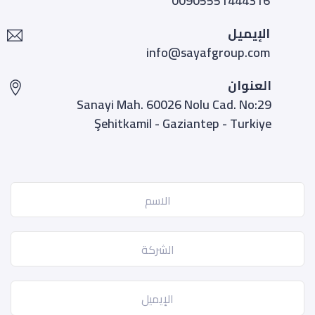
00905551444316
الإيميل
info@sayafgroup.com
العنوان
Sanayi Mah. 60026 Nolu Cad. No:29
Şehitkamil - Gaziantep - Turkiye