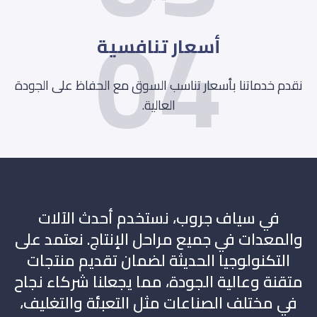
04
أسعار تنافسية
نقدم خدماتنا بأسعار تناسب السوق مع الحفاظ على الجودة
العالية.
في سياف جروب، نستخدم أحدث الآلات
والمعدات في جميع مراحل الإنتاج. نعتمد على
التكنولوجيا الحديثة لضمان تقديم منتجات
متقنة وعالية الجودة، مما يجعلنا شركاء نجاح
في مختلف الصناعات مثل التعبئة والتغليف،