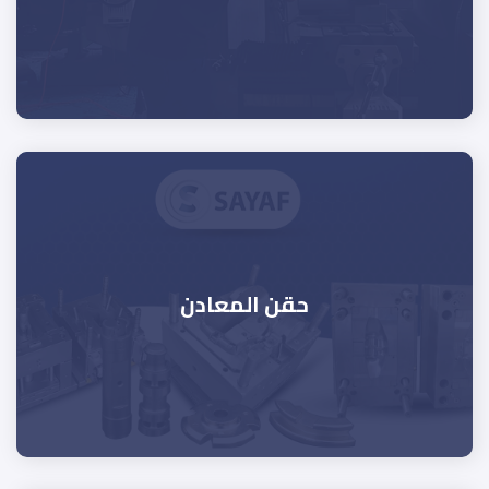
حقن المعادن