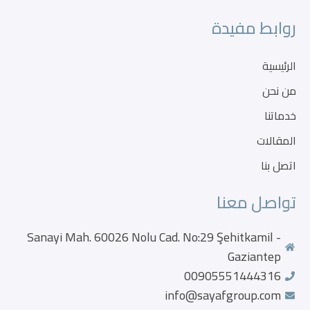
روابط مفيدة
الرئيسية
من نحن
خدماتنا
المقالات
اتصل بنا
تواصل معنا
Sanayi Mah. 60026 Nolu Cad. No:29 Şehitkamil -
Gaziantep
00905551444316
info@sayafgroup.com