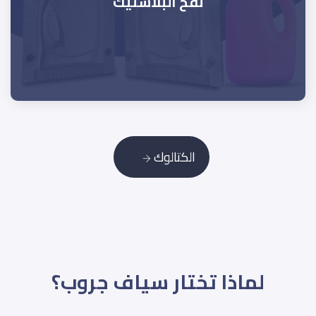
نفخ البلاستيك
الكتالوك
لماذا تختار سياف جروب؟