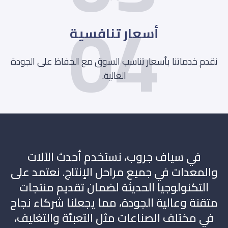
04
أسعار تنافسية
نقدم خدماتنا بأسعار تناسب السوق مع الحفاظ على الجودة
العالية.
في سياف جروب، نستخدم أحدث الآلات
والمعدات في جميع مراحل الإنتاج. نعتمد على
التكنولوجيا الحديثة لضمان تقديم منتجات
متقنة وعالية الجودة، مما يجعلنا شركاء نجاح
في مختلف الصناعات مثل التعبئة والتغليف،