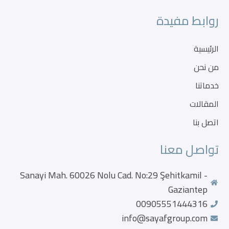
روابط مفيدة
الرئيسية
من نحن
خدماتنا
المقالات
اتصل بنا
تواصل معنا
Sanayi Mah. 60026 Nolu Cad. No:29 Şehitkamil -
Gaziantep
00905551444316
info@sayafgroup.com