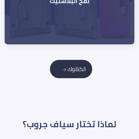
نفخ البلاستيك
الكتالوك
لماذا تختار سياف جروب؟