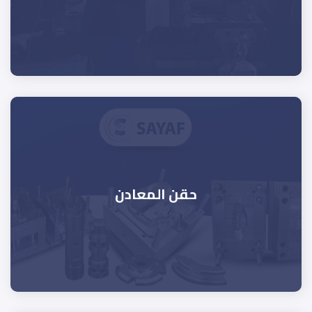
حقن المعادن