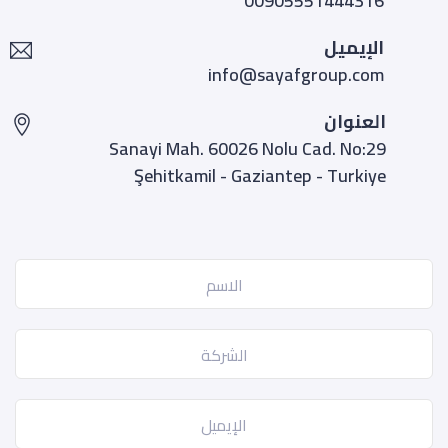
00905551444316
الإيميل
info@sayafgroup.com
العنوان
Sanayi Mah. 60026 Nolu Cad. No:29
Şehitkamil - Gaziantep - Turkiye