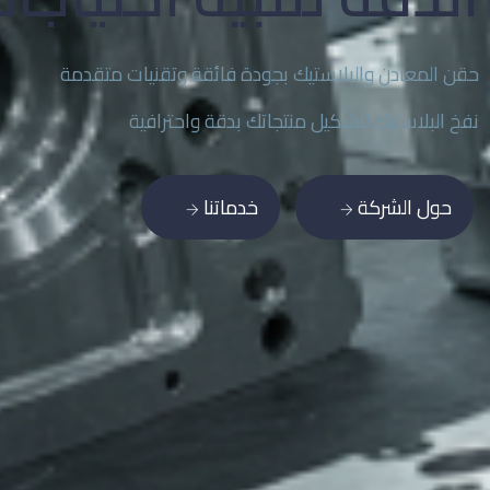
حقن المعادن والبلاستيك بجودة فائقة وتقنيات متقدمة
نفخ البلاستيك لتشكيل منتجاتك بدقة واحترافية
حول الشركة
خدماتنا