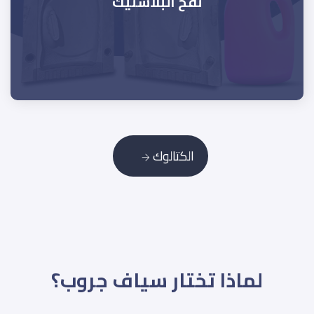
نفخ البلاستيك
الكتالوك
لماذا تختار سياف جروب؟