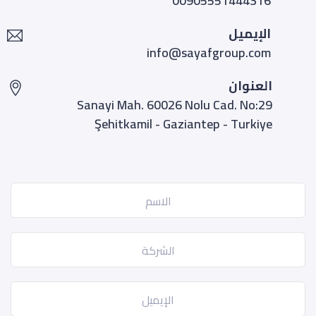
00905551444316
الإيميل
info@sayafgroup.com
العنوان
Sanayi Mah. 60026 Nolu Cad. No:29
Şehitkamil - Gaziantep - Turkiye