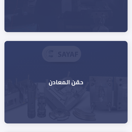
حقن المعادن