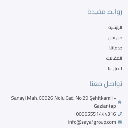
روابط مفيدة
الرئيسية
من نحن
خدماتنا
المقالات
اتصل بنا
تواصل معنا
Sanayi Mah. 60026 Nolu Cad. No:29 Şehitkamil -
Gaziantep
00905551444316
info@sayafgroup.com