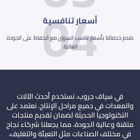
04
أسعار تنافسية
نقدم خدماتنا بأسعار تناسب السوق مع الحفاظ على الجودة
العالية.
في سياف جروب، نستخدم أحدث الآلات
والمعدات في جميع مراحل الإنتاج. نعتمد على
التكنولوجيا الحديثة لضمان تقديم منتجات
متقنة وعالية الجودة، مما يجعلنا شركاء نجاح
في مختلف الصناعات مثل التعبئة والتغليف،