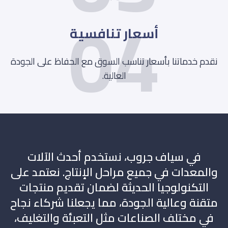
04
أسعار تنافسية
نقدم خدماتنا بأسعار تناسب السوق مع الحفاظ على الجودة
العالية.
في سياف جروب، نستخدم أحدث الآلات
والمعدات في جميع مراحل الإنتاج. نعتمد على
التكنولوجيا الحديثة لضمان تقديم منتجات
متقنة وعالية الجودة، مما يجعلنا شركاء نجاح
في مختلف الصناعات مثل التعبئة والتغليف،