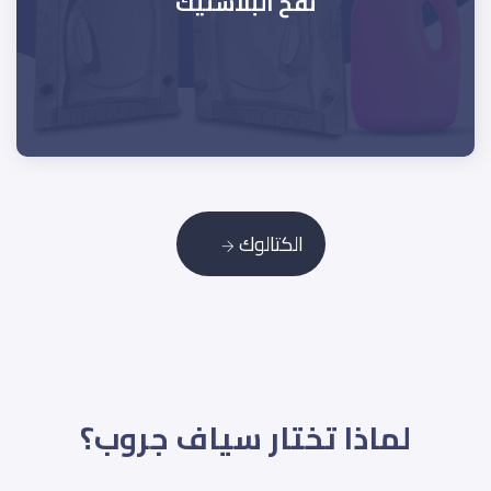
نفخ البلاستيك
الكتالوك
لماذا تختار سياف جروب؟