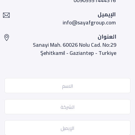
00905551444316
الإيميل
info@sayafgroup.com
العنوان
Sanayi Mah. 60026 Nolu Cad. No:29
Şehitkamil - Gaziantep - Turkiye