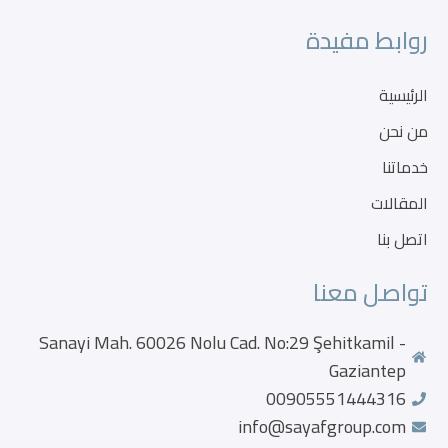
روابط مفيدة
الرئيسية
من نحن
خدماتنا
المقالات
اتصل بنا
تواصل معنا
Sanayi Mah. 60026 Nolu Cad. No:29 Şehitkamil -
Gaziantep
00905551444316
info@sayafgroup.com