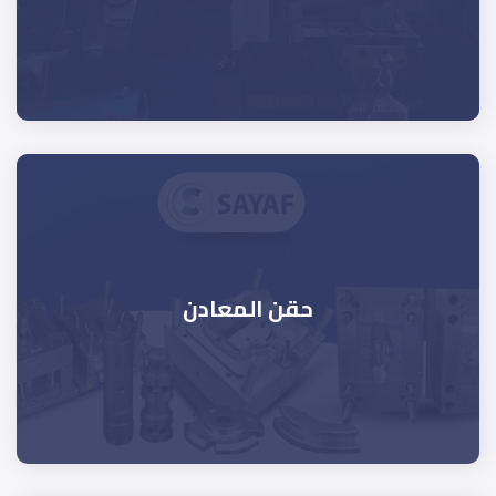
حقن المعادن