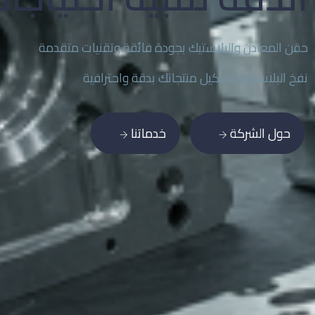
حقن المعادن والبلاستيك بجودة فائقة وتقنيات متقدمة
نفخ البلاستيك لتشكيل منتجاتك بدقة واحترافية
حول الشركة
خدماتنا