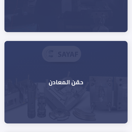
حقن المعادن