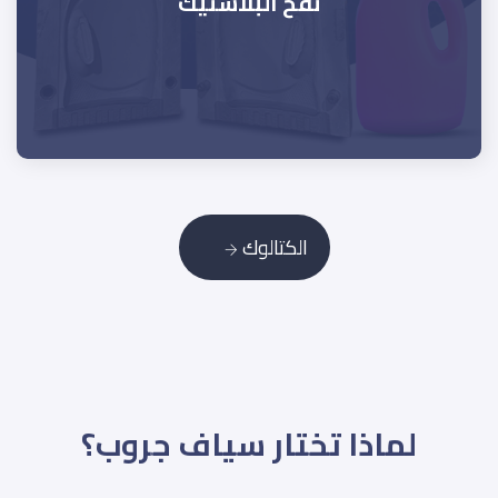
نفخ البلاستيك
الكتالوك
لماذا تختار سياف جروب؟