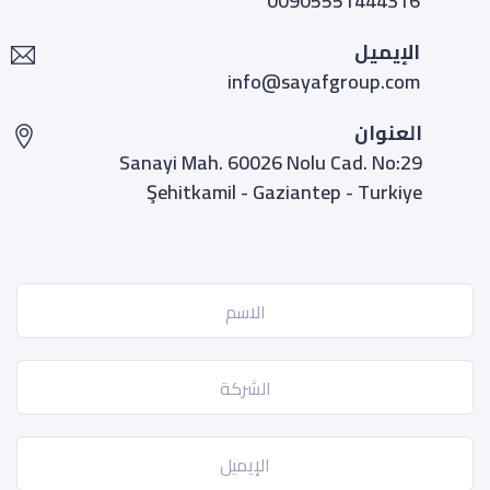
00905551444316
الإيميل
info@sayafgroup.com
العنوان
Sanayi Mah. 60026 Nolu Cad. No:29
Şehitkamil - Gaziantep - Turkiye