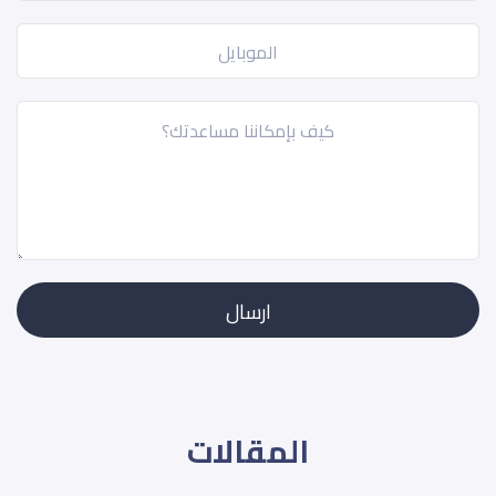
المقالات