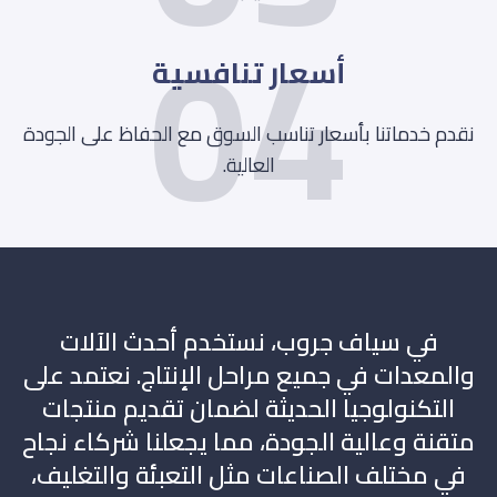
04
أسعار تنافسية
نقدم خدماتنا بأسعار تناسب السوق مع الحفاظ على الجودة
العالية.
في سياف جروب، نستخدم أحدث الآلات
والمعدات في جميع مراحل الإنتاج. نعتمد على
التكنولوجيا الحديثة لضمان تقديم منتجات
متقنة وعالية الجودة، مما يجعلنا شركاء نجاح
في مختلف الصناعات مثل التعبئة والتغليف،