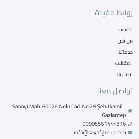
روابط مفيدة
الرئيسية
من نحن
خدماتنا
المقالات
اتصل بنا
تواصل معنا
Sanayi Mah. 60026 Nolu Cad. No:29 Şehitkamil -
Gaziantep
00905551444316
info@sayafgroup.com