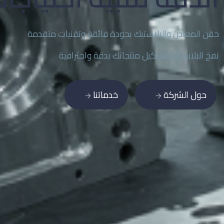
حقن المعادن والبلاستيك بجودة فائقة وتقنيات متقدمة
نفخ البلاستيك لتشكيل منتجاتك بدقة واحترافية
حول الشركة
خدماتنا