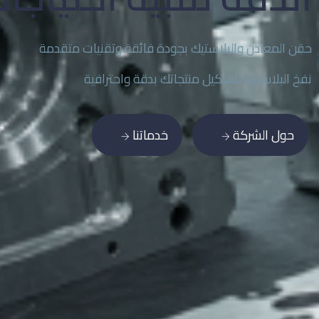
حقن المعادن والبلاستيك بجودة فائقة وتقنيات متقدمة
نفخ البلاستيك لتشكيل منتجاتك بدقة واحترافية
حول الشركة
خدماتنا