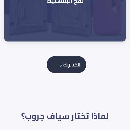
نفخ البلاستيك
الكتالوك
لماذا تختار سياف جروب؟