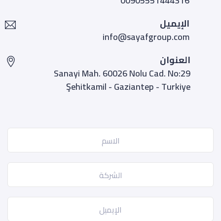
00905551444316
الإيميل
info@sayafgroup.com
العنوان
Sanayi Mah. 60026 Nolu Cad. No:29
Şehitkamil - Gaziantep - Turkiye