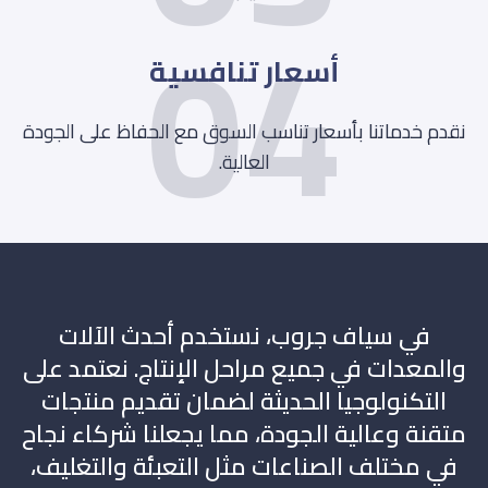
04
أسعار تنافسية
نقدم خدماتنا بأسعار تناسب السوق مع الحفاظ على الجودة
العالية.
في سياف جروب، نستخدم أحدث الآلات
والمعدات في جميع مراحل الإنتاج. نعتمد على
التكنولوجيا الحديثة لضمان تقديم منتجات
متقنة وعالية الجودة، مما يجعلنا شركاء نجاح
في مختلف الصناعات مثل التعبئة والتغليف،