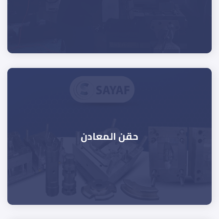
حقن المعادن