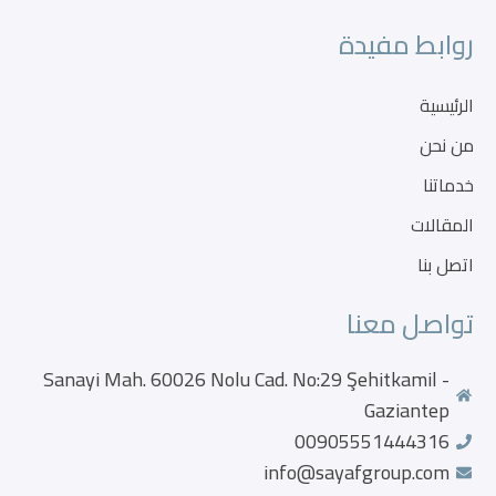
روابط مفيدة
الرئيسية
من نحن
خدماتنا
المقالات
اتصل بنا
تواصل معنا
Sanayi Mah. 60026 Nolu Cad. No:29 Şehitkamil -
Gaziantep
00905551444316
info@sayafgroup.com