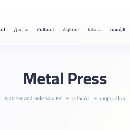
الرئيسية
خدماتنا
الكتالوك
المقالات
من نحن
اتص
Metal Press
سياف جروب
المنتجات
Notcher and Hole Saw Kit