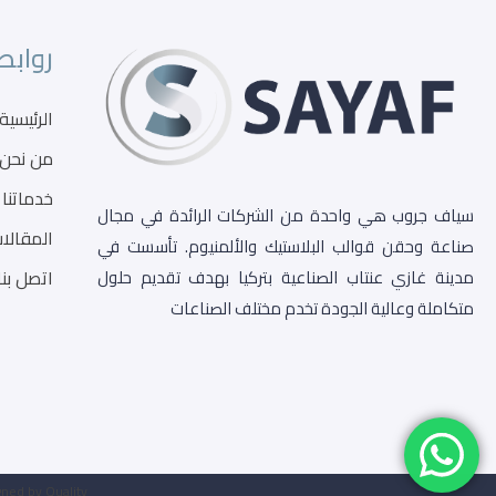
روابط
الرئيسية
من نحن
خدماتنا
سياف جروب هي واحدة من الشركات الرائدة في مجال
المقالا
صناعة وحقن قوالب البلاستيك والألمنيوم. تأسست في
اتصل بنا
مدينة غازي عنتاب الصناعية بتركيا بهدف تقديم حلول
متكاملة وعالية الجودة تخدم مختلف الصناعات
ned by Quality