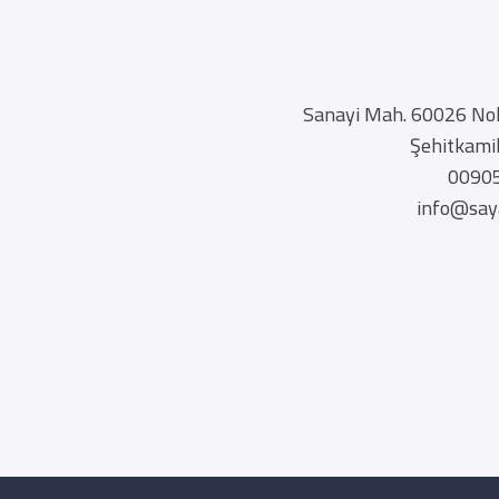
Sanayi Mah. 60026 Nol
Şehitkamil
0090
info@say