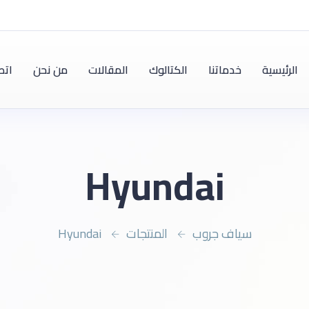
الرئيسية
خدماتنا
الكتالوك
المقالات
من نحن
اتص
Hyundai
سياف جروب
المنتجات
Hyundai