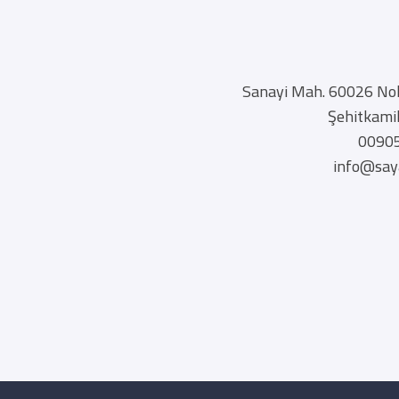
Sanayi Mah. 60026 Nol
Şehitkamil
0090
info@say