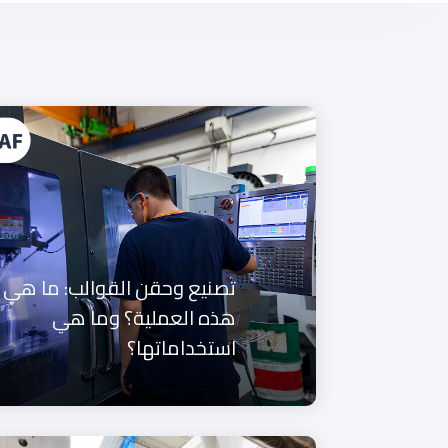
تصنيع وحقن القوالب: ما هي
هذه العملية؟ وما هي
استخداماتها؟