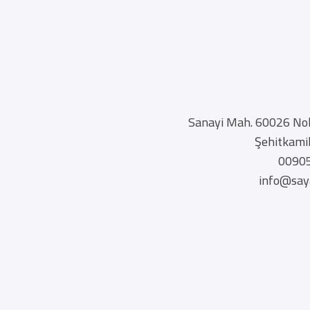
Sanayi Mah. 60026 Nol
Şehitkamil
0090
info@say