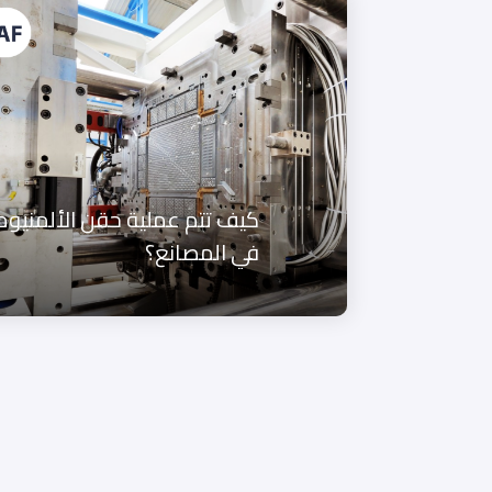
كيف تتم عملية حقن الألمنيوم
في المصانع؟