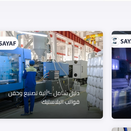
دليل شامل – آلية تصنيع وحقن
قوالب البلاستيك