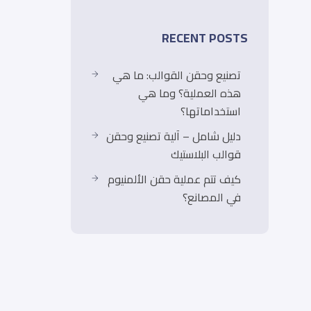
RECENT POSTS
تصنيع وحقن القوالب: ما هي
هذه العملية؟ وما هي
استخداماتها؟
دليل شامل – آلية تصنيع وحقن
قوالب البلاستيك
كيف تتم عملية حقن الألمنيوم
في المصانع؟