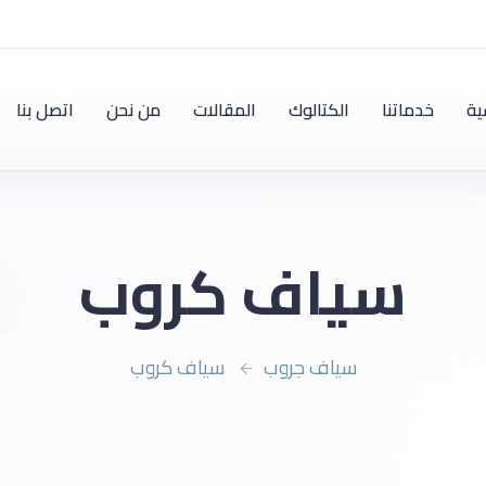
ية
خدماتنا
الكتالوك
المقالات
من نحن
اتصل بنا
سياف كروب
سياف جروب
سياف كروب