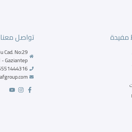
 مفيدة
تواصل معنا
u Cad. No:29
 - Gaziantep
5551444316
afgroup.com
ت